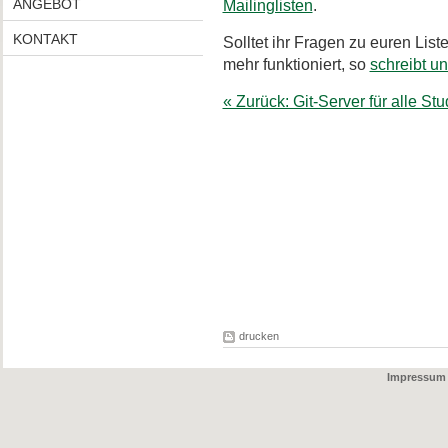
ANGEBOT
Mailinglisten
.
KONTAKT
Solltet ihr Fragen zu euren Lis
mehr funktioniert, so
schreibt u
« Zurück: Git-Server für alle S
drucken
Impressum